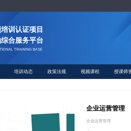
能培训认证项目
地综合服务平台
TIONAL TRAINING BASE
培训动态
政策法规
视频课程
授课师
企业运营管理
企业运营管理