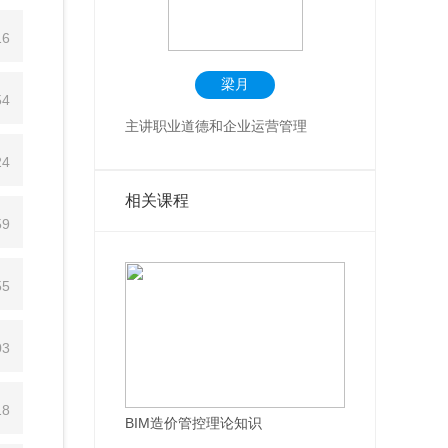
16
梁月
54
主讲职业道德和企业运营管理
24
相关课程
59
55
03
18
BIM造价管控理论知识