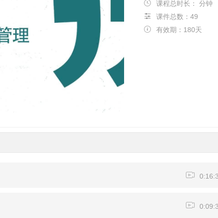
课程总时长： 分钟
课件总数：49
有效期：180天
高清
1x
0:16:
0:09: