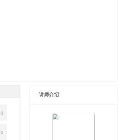
讲师介绍
30
30